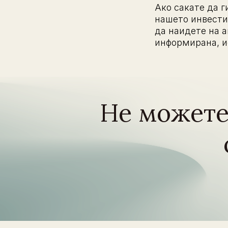
Ако сакате да 
нашето инвестиц
да наидете на а
информирана, ис
Не можете 